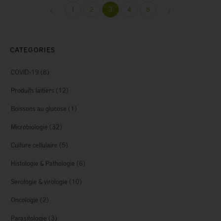
1
2
3
4
5
CATEGORIES
COVID-19
(8)
Produits laitiers
(12)
Boissons au glucose
(1)
Microbiologie
(32)
Culture cellulaire
(5)
Histologie & Pathologie
(6)
Serologie & virologie
(10)
Oncologie
(2)
Parasitologie
(3)