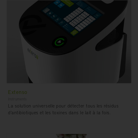
Extenso
Instruments
La solution universelle pour détecter tous les résidus
d'antibiotiques et les toxines dans le lait à la fois.