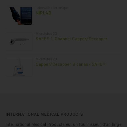
Laboratoire forensique
NIRLAB
Microtubes 2D
SAFE® 1-Channel Capper/Decapper
Microtubes 2D
Capper/Decapper 8 canaux SAFE®
INTERNATIONAL MEDICAL PRODUCTS
International Medical Products est un fournisseur d’un large