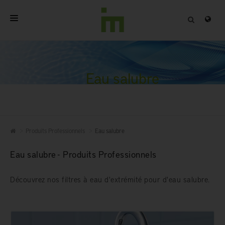
ACCUEIL
A PROPOS
Eau salubre
PRODUITS PROFESSIONNELS
QUALITÉ
Produits Professionnels
Eau salubre
CONTACT
Eau salubre - Produits Professionnels
Découvrez nos filtres à eau d'extrémité pour d'eau salubre.