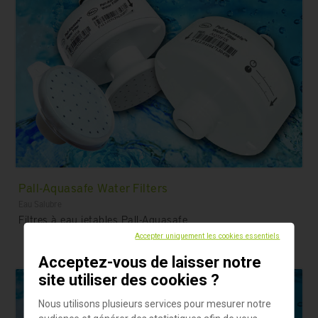
Pall-Aquasafe Water Filters
Eau Salubre
Filtres à eau jetables Pall-Aquasafe
Accepter uniquement les cookies essentiels
Acceptez-vous de laisser notre
site utiliser des cookies ?
Nous utilisons plusieurs services pour mesurer notre