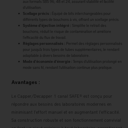
aux formats SBS 96, 48 et 24, assurant stabilité et facilité
d'utilisation.
Scellage précis :
Équipé de bits interchangeables pour
différents types de bouchons à vis, offrant un scellage précis.
Système d'éjection intégré :
Simplifie le retrait des
bouchons, réduit le risque de contamination et améliore
l'efficacité du flux de travail.
Réglages personnalisés :
Permet des réglages personnalisés
pour jusqu'à trois types de tubes supplémentaires, le rendant
adaptable à divers besoins de laboratoire.
Mode d'économie d'énergie :
Temps d'utilisation prolongé en
mode sans fil, rendant l'utilisation continue plus pratique.
Avantages :
Le Capper/Decapper 1 canal SAFE® est conçu pour
répondre aux besoins des laboratoires modernes en
minimisant l'effort manuel et en augmentant l'efficacité.
Sa construction robuste et son fonctionnement convivial
en font un ajout précieux à tout laboratoire, garantissant