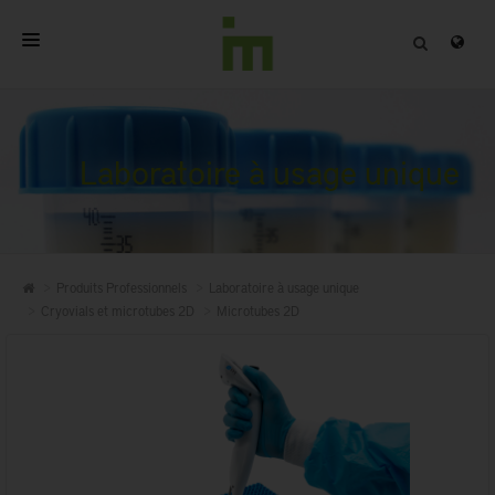
ACCUEIL
A PROPOS
Laboratoire à usage unique
PRODUITS PROFESSIONNELS
QUALITÉ
Produits Professionnels
Laboratoire à usage unique
CONTACT
Cryovials et microtubes 2D
Microtubes 2D