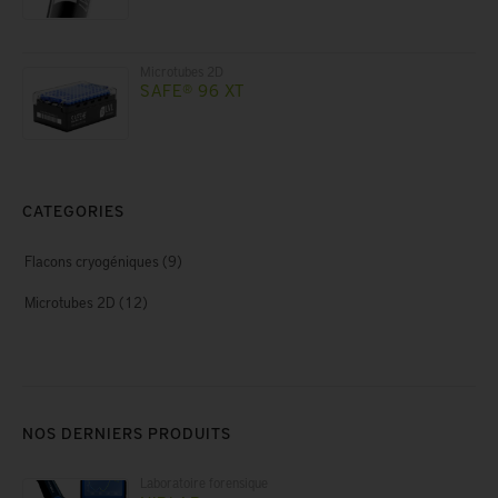
Microtubes 2D
SAFE® 96 XT
CATEGORIES
Flacons cryogéniques
(9)
Microtubes 2D
(12)
NOS DERNIERS PRODUITS
Laboratoire forensique