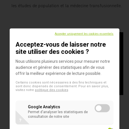
les études de population et la médecine transfusionnelle.
Accepter uniquement les cookies essentiels
Acceptez-vous de laisser notre
site utiliser des cookies ?
Nous utilisons plusieurs services pour mesurer notre
audience et générer des statistiques afin de vous
offrir la meilleur expérience de lecture possible.
Certains cookies sont nécessaires à des fins techniques et
sont donc dispensés de consentement. Pour en savoir plus,
visitez notre
politique des cookies
Google Analytics
Permet d'analyser les statistiques de
consultation de notre site
?