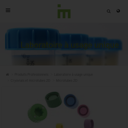
ACCUEIL
A PROPOS
Laboratoire à usage unique
PRODUITS PROFESSIONNELS
QUALITÉ
Produits Professionnels
Laboratoire à usage unique
CONTACT
Cryovials et microtubes 2D
Microtubes 2D