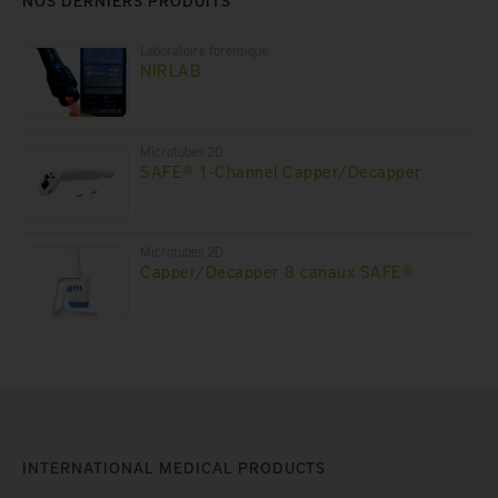
NOS DERNIERS PRODUITS
Laboratoire forensique
NIRLAB
Microtubes 2D
SAFE® 1-Channel Capper/Decapper
Microtubes 2D
Capper/Decapper 8 canaux SAFE®
INTERNATIONAL MEDICAL PRODUCTS