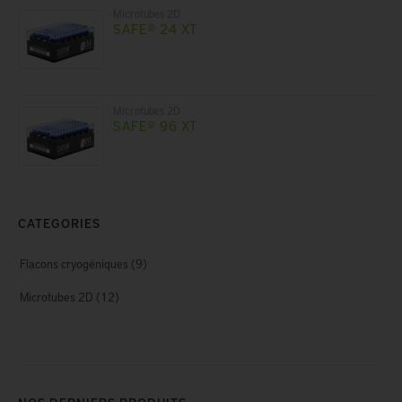
Microtubes 2D
SAFE® 24 XT
Microtubes 2D
SAFE® 96 XT
CATEGORIES
Flacons cryogéniques
(9)
Microtubes 2D
(12)