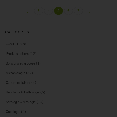
3
4
5
6
7
CATEGORIES
COVID-19
(8)
Produits laitiers
(12)
Boissons au glucose
(1)
Microbiologie
(32)
Culture cellulaire
(5)
Histologie & Pathologie
(6)
Serologie & virologie
(10)
Oncologie
(2)