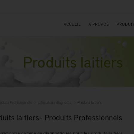
ACCUEIL
A PROPOS
PRODUIT
Produits laitiers
oduits Professionnels
Laboratoire diagnostic
Produits laitiers
uits laitiers - Produits Professionnels
rez notre gamme de diagnostiques pour les produits laitiers