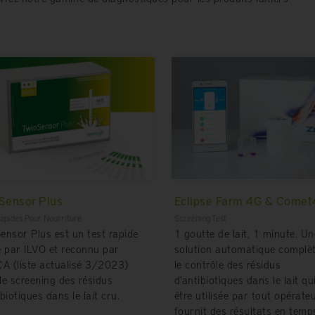
Sensor Plus
Eclipse Farm 4G & Comet
apides Pour Nourriture
Screening Test
ensor Plus est un test rapide
1 goutte de lait, 1 minute. Un
é par ILVO et reconnu par
solution automatique complè
CA (liste actualisé 3/2023)
le contrôle des résidus
le screening des résidus
d'antibiotiques dans le lait qu
ibiotiques dans le lait cru.
être utilisée par tout opérate
fournit des résultats en temps