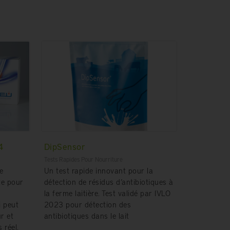
4
DipSensor
Tests Rapides Pour Nourriture
e
Un test rapide innovant pour la
te pour
détection de résidus d’antibiotiques à
la ferme laitière. Test validé par IVLO
i peut
2023 pour détection des
ur et
antibiotiques dans le lait
 réel.