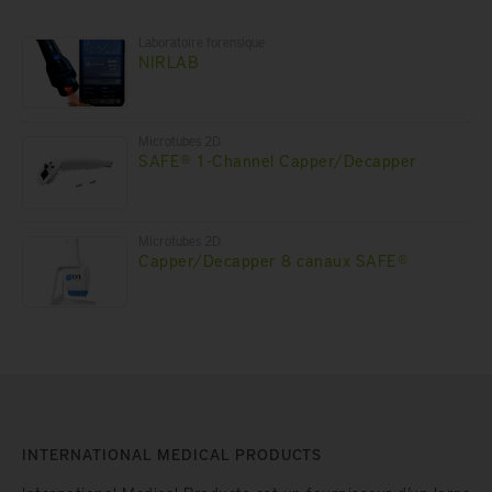
Laboratoire forensique
NIRLAB
Microtubes 2D
SAFE® 1-Channel Capper/Decapper
Microtubes 2D
Capper/Decapper 8 canaux SAFE®
INTERNATIONAL MEDICAL PRODUCTS