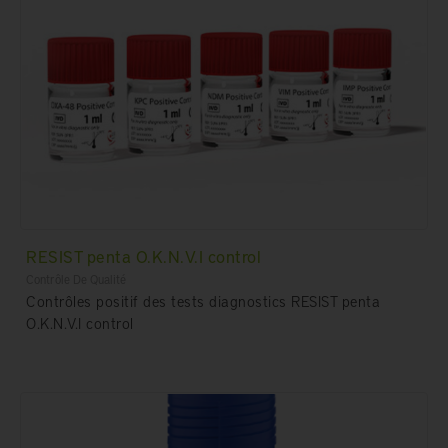
RESIST penta O.K.N.V.I control
Contrôle De Qualité
Contrôles positif des tests diagnostics RESIST penta
O.K.N.V.I control