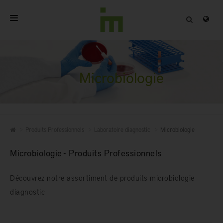
ACCUEIL
A PROPOS
Microbiologie
PRODUITS PROFESSIONNELS
QUALITÉ
Produits Professionnels
Laboratoire diagnostic
Microbiologie
CONTACT
Microbiologie - Produits Professionnels
Découvrez notre assortiment de produits microbiologie
diagnostic