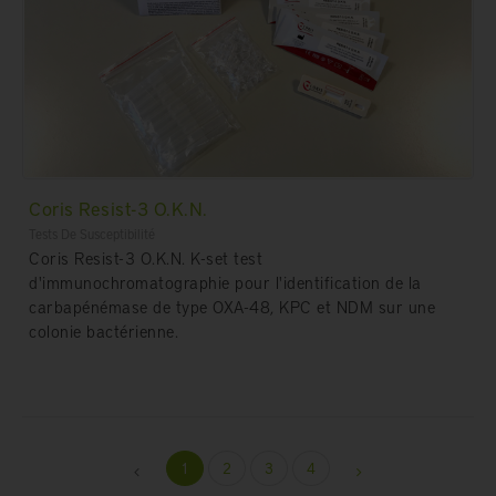
Coris Resist-3 O.K.N.
Tests De Susceptibilité
Coris Resist-3 O.K.N. K-set test
d'immunochromatographie pour l'identification de la
carbapénémase de type OXA-48, KPC et NDM sur une
colonie bactérienne.
1
2
3
4