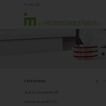
FR
|
NL
|
EN
CATEGORIES
Pr
(8)
Tests de susceptibilité
(11)
Contrôle de qualité