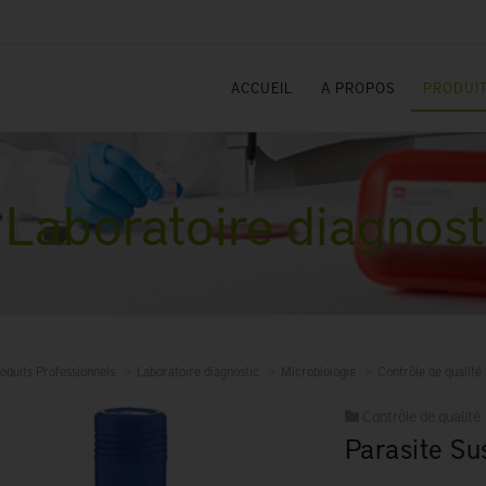
ACCUEIL
A PROPOS
PRODUIT
Laboratoire diagnost
oduits Professionnels
Laboratoire diagnostic
Microbiologie
Contrôle de qualité
Contrôle de qualité
Parasite Su