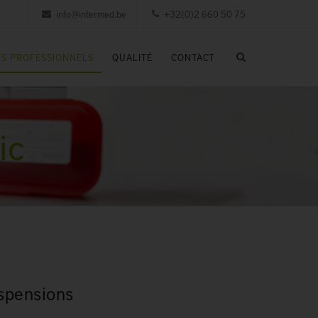
info@intermed.be
+32(0)2 660 50 75
S PROFESSIONNELS
QUALITÉ
CONTACT
ic
spensions