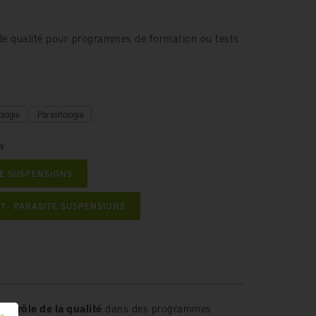
le qualité pour programmes de formation ou tests
ologie
Parasitologie
es
TE SUSPENSIONS
T - PARASITE SUSPENSIONS
ontrôle de la qualité
dans des programmes