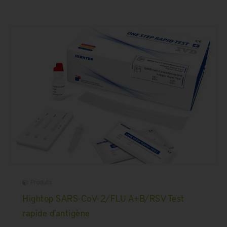
Produits
Hightop SARS-CoV-2/FLU A+B/RSV Test
rapide d'antigène