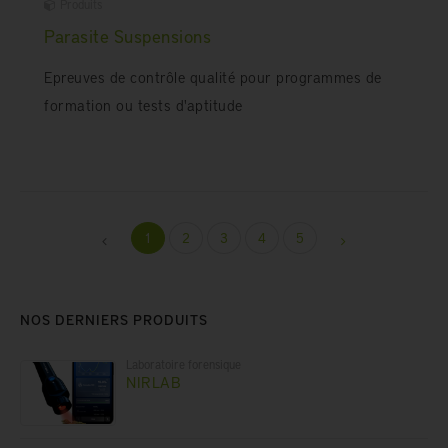
Produits
Parasite Suspensions
Epreuves de contrôle qualité pour programmes de
formation ou tests d'aptitude
1
2
3
4
5
NOS DERNIERS PRODUITS
Laboratoire forensique
NIRLAB