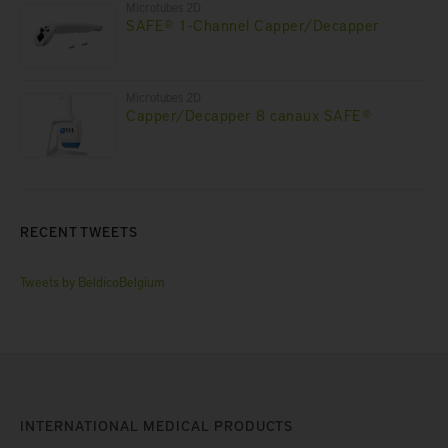
Microtubes 2D
SAFE® 1-Channel Capper/Decapper
Microtubes 2D
Capper/Decapper 8 canaux SAFE®
RECENT TWEETS
Tweets by BeldicoBelgium
INTERNATIONAL MEDICAL PRODUCTS