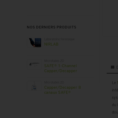
NOS DERNIERS PRODUITS
Laboratoire forensique
NIRLAB
Microtubes 2D
SAFE® 1-Channel
Capper/Decapper
Le
Microtubes 2D
Capper/Decapper 8
int
canaux SAFE®
sys
du 
dou