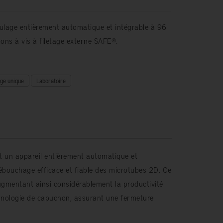
lage entièrement automatique et intégrable à 96
ns à vis à filetage externe SAFE®.
ge unique
Laboratoire
t un appareil entièrement automatique et
ébouchage efficace et fiable des microtubes 2D. Ce
gmentant ainsi considérablement la productivité
echnologie de capuchon, assurant une fermeture