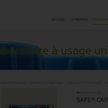
ACCUEIL
A PROPOS
PRODUIT
boratoire à usage un
oduits Professionnels
Laboratoire à usage unique
Cryovials et microtubes 2D
M
Microtubes 2D
SAFE® CAP