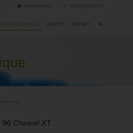
info@intermed.be
+32(0)2 660 50 75
S PROFESSIONNELS
QUALITÉ
CONTACT
ique
icrotubes 2D
 96 Channel XT