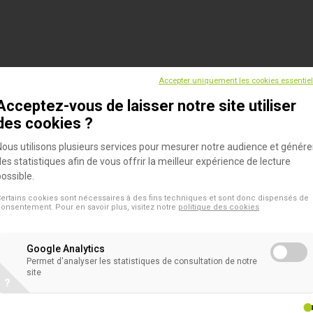
Accepter uniquement les cookies essentie
Acceptez-vous de laisser notre site utiliser
des cookies ?
Nous utilisons plusieurs services pour mesurer notre audience et génére
des statistiques afin de vous offrir la meilleur expérience de lecture
possible.
ertains cookies sont nécessaires à des fins techniques et sont donc dispensés de
onsentement. Pour en savoir plus, visitez notre
politique des cookies
Google Analytics
Permet d'analyser les statistiques de consultation de notre
site
?