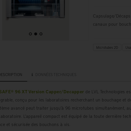
Capsulage/Décapsu
canaux pour boucho
Microtubes 2D
Usa
DESCRIPTION
DONNÉES TECHNIQUES
SAFE® 96 XT Version Capper/Decapper
de LVL Technologies es
égrable, conçu pour les laboratoires recherchant un bouchage et d
tème avancé peut traiter jusqu’à 96 microtubes simultanément, au
laboratoire. L’appareil compact est équipé de la toute dernière t
ce et sécurisée des bouchons à vis.