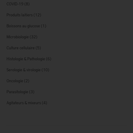
COVID-19
(8)
Produits laitiers
(12)
Boissons au glucose
(1)
Microbiologie
(32)
Culture cellulaire
(5)
Histologie & Pathologie
(6)
Serologie & virologie
(10)
Oncologie
(2)
Parasitologie
(3)
Agitateurs & mixeurs
(4)