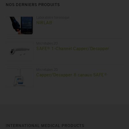
NOS DERNIERS PRODUITS
Laboratoire forensique
NIRLAB
Microtubes 2D
SAFE® 1-Channel Capper/Decapper
Microtubes 2D
Capper/Decapper 8 canaux SAFE®
INTERNATIONAL MEDICAL PRODUCTS