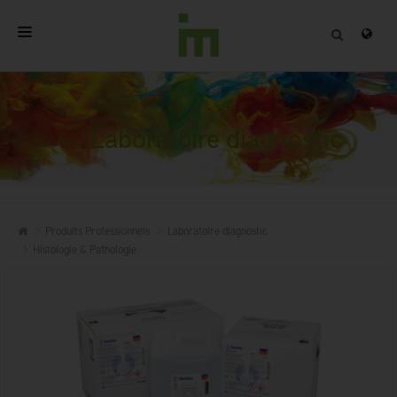
ACCUEIL
A PROPOS
Laboratoire diagnostic
PRODUITS PROFESSIONNELS
QUALITÉ
Produits Professionnels
Laboratoire diagnostic
CONTACT
Histologie & Pathologie