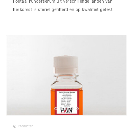
Foetaal runderserum uit verschillende landen van
herkomst is steriel gefilterd en op kwaliteit getest.
Producten