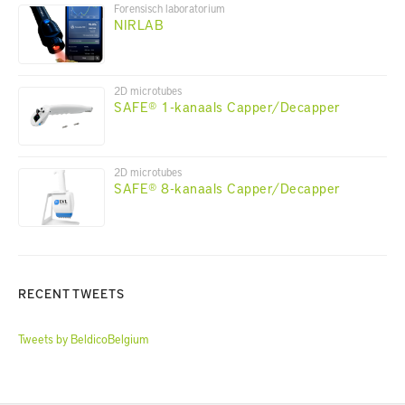
Forensisch laboratorium
NIRLAB
2D microtubes
SAFE® 1-kanaals Capper/Decapper
2D microtubes
SAFE® 8-kanaals Capper/Decapper
RECENT TWEETS
Tweets by BeldicoBelgium