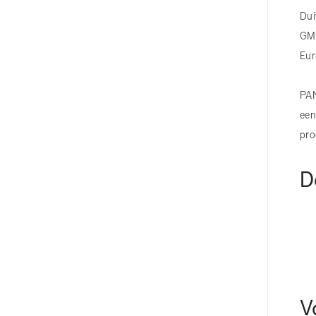
Dui
GMP
Eur
PAN
een
pro
D
V