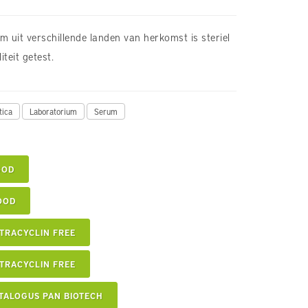
 uit verschillende landen van herkomst is steriel
iteit getest.
tica
Laboratorium
Serum
OOD
OOD
TRACYCLIN FREE
TRACYCLIN FREE
TALOGUS PAN BIOTECH