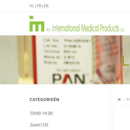
NL
|
FR
|
EN
L
CATEGORIEËN
Pr
(8)
COVID-19
(12)
Zuivel