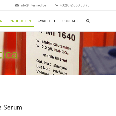
info@intermed.be
+32(0)2 660 50 75
ONELE PRODUCTEN
KWALITEIT
CONTACT
tica
ne Serum