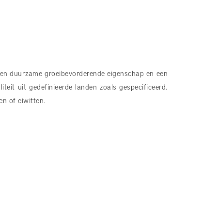
een duurzame groeibevorderende eigenschap en een
eit uit gedefinieerde landen zoals gespecificeerd.
n of eiwitten.