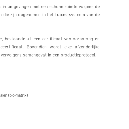
laats in omgevingen met een schone ruimte volgens de
ten die zijn opgenomen in het Traces-systeem van de
e, bestaande uit een certificaat van oorsprong en
certificaat. Bovendien wordt elke afzonderlijke
 vervolgens samengevat in een productieprotocol.
len (bio-matrix)