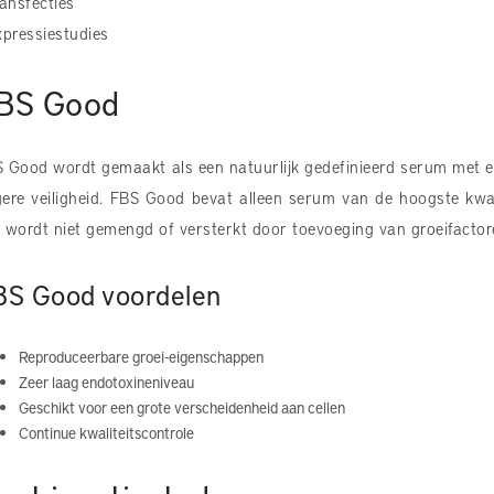
ransfecties
xpressiestudies
BS Good
 Good wordt gemaakt als een natuurlijk gedefinieerd serum met 
ere veiligheid. FBS Good bevat alleen serum van de hoogste kwalit
 wordt niet gemengd of versterkt door toevoeging van groeifactore
BS Good voordelen
Reproduceerbare groei-eigenschappen
Zeer laag endotoxineniveau
Geschikt voor een grote verscheidenheid aan cellen
Continue kwaliteitscontrole