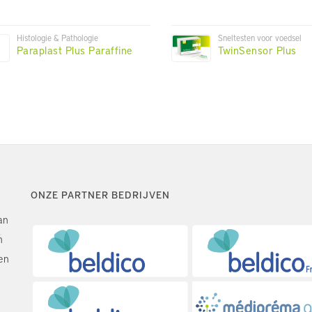
Histologie & Pathologie
Sneltesten voor voedsel
Paraplast Plus Paraffine
TwinSensor Plus
ONZE PARTNER BEDRIJVEN
an
n
en