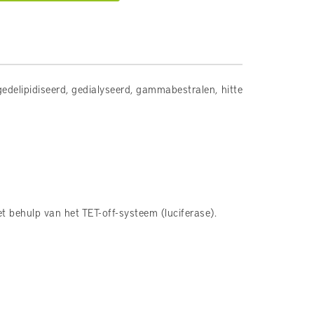
delipidiseerd, gedialyseerd, gammabestralen, hitte
 behulp van het TET-off-systeem (luciferase).