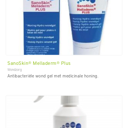
SanoSkin® Melladerm® Plus
Wondzorg
Antibacteriële wond gel met medicinale honing.