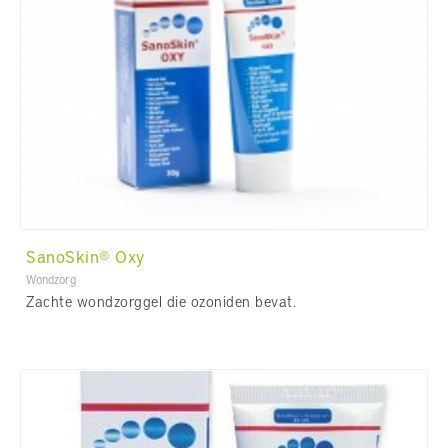
SanoSkin® Oxy
Wondzorg
Zachte wondzorggel die ozoniden bevat.