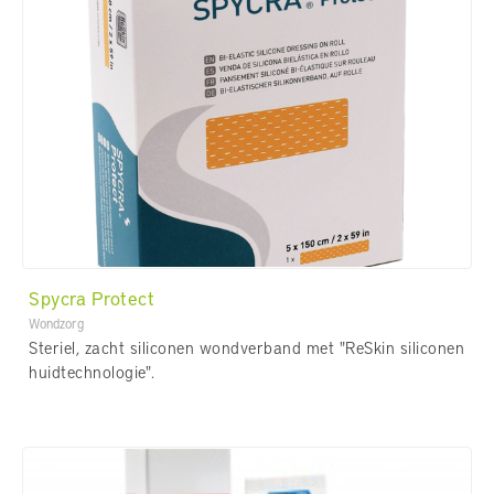
Spycra Protect
Wondzorg
Steriel, zacht siliconen wondverband met "ReSkin siliconen
huidtechnologie".