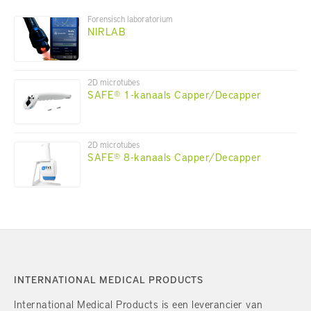
Forensisch laboratorium
NIRLAB
2D microtubes
SAFE® 1-kanaals Capper/Decapper
2D microtubes
SAFE® 8-kanaals Capper/Decapper
INTERNATIONAL MEDICAL PRODUCTS
International Medical Products is een leverancier van