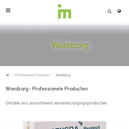
HOME
OVER
Wondzorg
PROFESSIONELE PRODUCTEN
KWALITEIT
Professionele Producten
Wondzorg
CONTACT
Wondzorg - Professionele Producten
Ontdek ons assortiment wondverzorgingsproducten