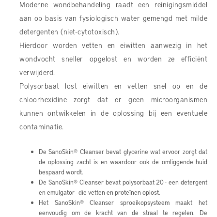
Moderne wondbehandeling raadt een reinigingsmiddel
aan op basis van fysiologisch water gemengd met milde
detergenten (niet-cytotoxisch).
Hierdoor worden vetten en eiwitten aanwezig in het
wondvocht sneller opgelost en worden ze efficiënt
verwijderd.
Polysorbaat lost eiwitten en vetten snel op en de
chloorhexidine zorgt dat er geen microorganismen
kunnen ontwikkelen in de oplossing bij een eventuele
contaminatie.
De SanoSkin® Cleanser bevat glycerine wat ervoor zorgt dat
de oplossing zacht is en waardoor ook de omliggende huid
bespaard wordt.
De SanoSkin® Cleanser bevat polysorbaat 20 - een detergent
en emulgator - die vetten en proteïnen oplost.
Het SanoSkin® Cleanser sproeikopsysteem maakt het
eenvoudig om de kracht van de straal te regelen. De