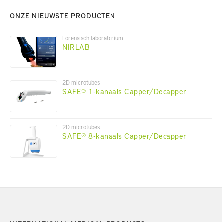
ONZE NIEUWSTE PRODUCTEN
Forensisch laboratorium
NIRLAB
2D microtubes
SAFE® 1-kanaals Capper/Decapper
2D microtubes
SAFE® 8-kanaals Capper/Decapper