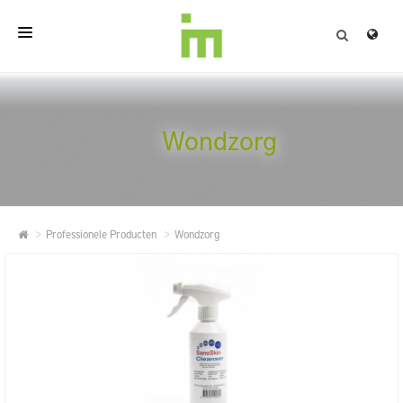
HOME
OVER
Wondzorg
PROFESSIONELE PRODUCTEN
KWALITEIT
Professionele Producten
Wondzorg
CONTACT