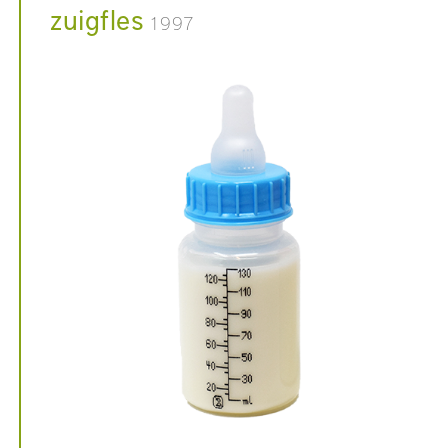
zuigfles
1997