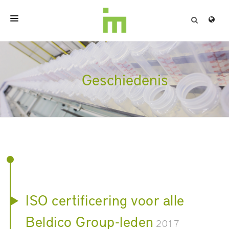
HOME
OVER
Geschiedenis
PROFESSIONELE PRODUCTEN
KWALITEIT
CONTACT
ISO certificering voor alle
Beldico Group-leden
2017