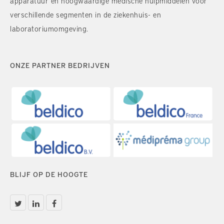
apparatuur en hoogwaardige medische hulpmiddelen voor
verschillende segmenten in de ziekenhuis- en
laboratoriumomgeving.
ONZE PARTNER BEDRIJVEN
BLIJF OP DE HOOGTE