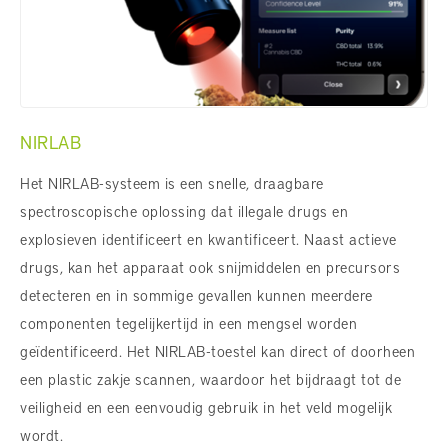
NIRLAB
Het NIRLAB-systeem is een snelle, draagbare
spectroscopische oplossing dat illegale drugs en
explosieven identificeert en kwantificeert. Naast actieve
drugs, kan het apparaat ook snijmiddelen en precursors
detecteren en in sommige gevallen kunnen meerdere
componenten tegelijkertijd in een mengsel worden
geïdentificeerd. Het NIRLAB-toestel kan direct of doorheen
een plastic zakje scannen, waardoor het bijdraagt tot de
veiligheid en een eenvoudig gebruik in het veld mogelijk
wordt.