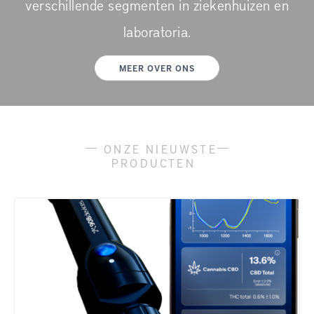
verschillende segmenten in ziekenhuizen en
laboratoria.
MEER OVER ONS
ONZE NIEUWSTE
PRODUCTEN