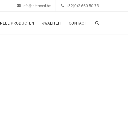
info@intermed.be
+32(0)2 660 50 75
ONELE PRODUCTEN
KWALITEIT
CONTACT