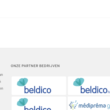
ONZE PARTNER BEDRIJVEN
an
n
en