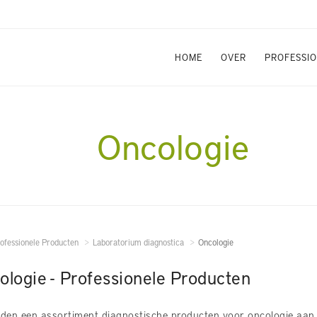
HOME
OVER
PROFESSI
Oncologie
ofessionele Producten
Laboratorium diagnostica
Oncologie
ologie - Professionele Producten
den een assortiment diagnostische producten voor oncologie aan