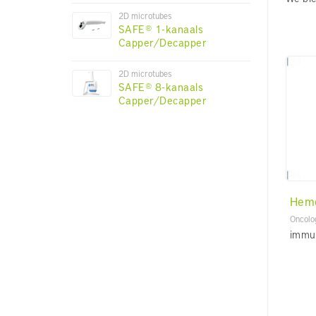
2D microtubes
SAFE® 1-kanaals
Capper/Decapper
2D microtubes
SAFE® 8-kanaals
Capper/Decapper
Hemo
Oncolo
immu