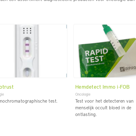
trust
Hemdetect Immo i-FOB
gie
Oncologie
nochromatographische test.
Test voor het detecteren van
menselijk occult bloed in de
ontlasting.