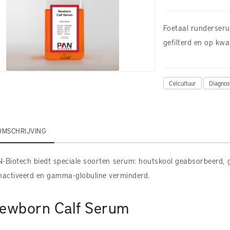
Foetaal runderserum
gefilterd en op kwal
Celcultuur
Diagnos
OMSCHRIJVING
-Biotech biedt speciale soorten serum: houtskool geabsorbeerd, ge
nactiveerd en gamma-globuline verminderd.
ewborn Calf Serum