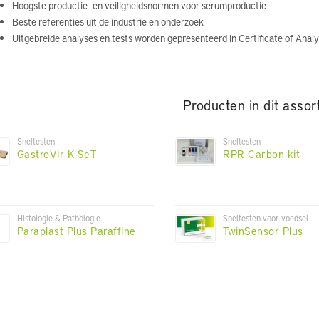
Hoogste productie- en veiligheidsnormen voor serumproductie
Beste referenties uit de industrie en onderzoek
Uitgebreide analyses en tests worden gepresenteerd in Certificate of Anal
Producten in dit assor
Sneltesten
Sneltesten
GastroVir K-SeT
RPR-Carbon kit
Histologie & Pathologie
Sneltesten voor voedsel
Paraplast Plus Paraffine
TwinSensor Plus