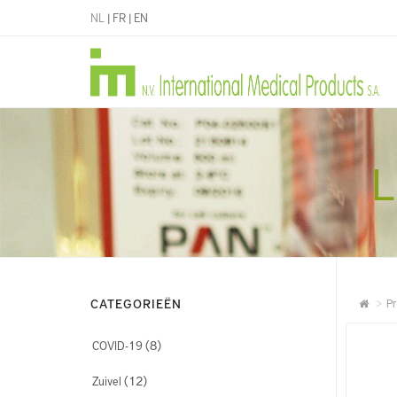
NL
|
FR
|
EN
L
CATEGORIEËN
Pr
(8)
COVID-19
(12)
Zuivel