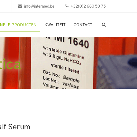
info@intermed.be
+32(0)2 660 50 75
ONELE PRODUCTEN
KWALITEIT
CONTACT
tica
lf Serum