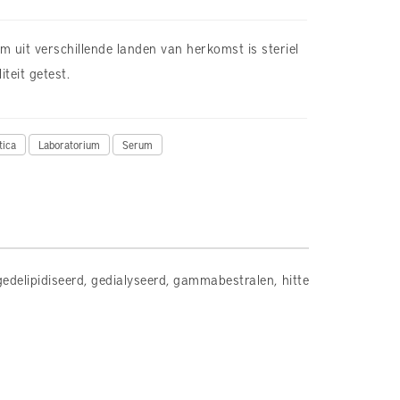
 uit verschillende landen van herkomst is steriel
iteit getest.
tica
Laboratorium
Serum
delipidiseerd, gedialyseerd, gammabestralen, hitte