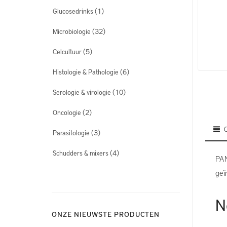
(1)
Glucosedrinks
(32)
Microbiologie
(5)
Celcultuur
(6)
Histologie & Pathologie
(10)
Serologie & virologie
(2)
Oncologie
(3)
Parasitologie
(4)
Schudders & mixers
PAN
geï
N
ONZE NIEUWSTE PRODUCTEN