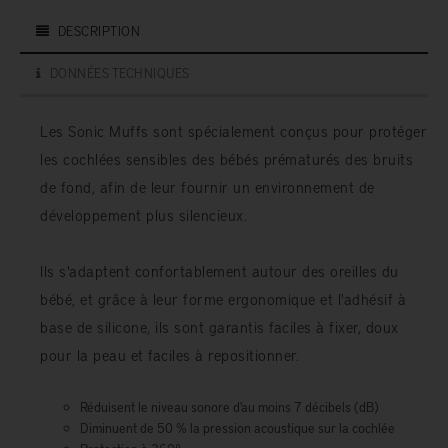
DESCRIPTION
DONNÉES TECHNIQUES
Les Sonic Muffs sont spécialement conçus pour protéger
les cochlées sensibles des bébés prématurés des bruits
de fond, afin de leur fournir un environnement de
développement plus silencieux.
Ils s'adaptent confortablement autour des oreilles du
bébé, et grâce à leur forme ergonomique et l'adhésif à
base de silicone, ils sont garantis faciles à fixer, doux
pour la peau et faciles à repositionner.
Réduisent le niveau sonore d'au moins 7 décibels (dB)
Diminuent de 50 % la pression acoustique sur la cochlée