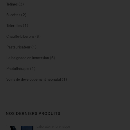
Tétines
(3)
Sucettes
(2)
Téterelles
(1)
Chauffe-biberons
(9)
Pasteurisateur
(1)
La baignade en immersion
(6)
Photothérapie
(1)
Soins de développement néonatal
(1)
NOS DERNIERS PRODUITS
Laboratoire forensique