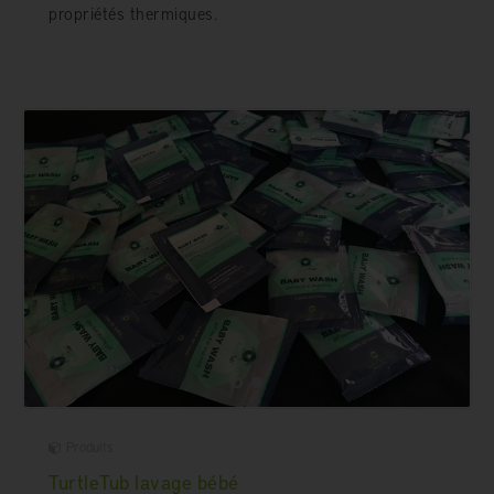
propriétés thermiques.
Produits
TurtleTub lavage bébé