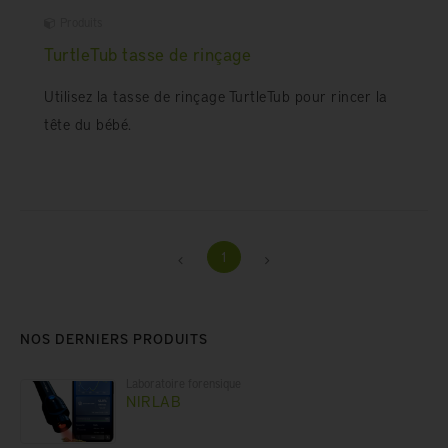
Produits
TurtleTub tasse de rinçage
Utilisez la tasse de rinçage TurtleTub pour rincer la
tête du bébé.
1
NOS DERNIERS PRODUITS
Laboratoire forensique
NIRLAB