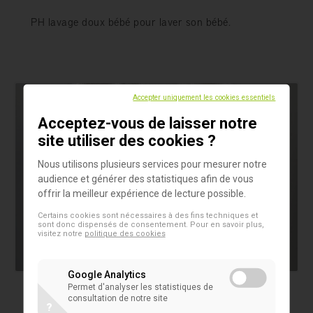
PH lavage doux bébé pour laver son bébé.
Accepter uniquement les cookies essentiels
Acceptez-vous de laisser notre
site utiliser des cookies ?
Nous utilisons plusieurs services pour mesurer notre
audience et générer des statistiques afin de vous
offrir la meilleur expérience de lecture possible.
Certains cookies sont nécessaires à des fins techniques et
sont donc dispensés de consentement. Pour en savoir plus,
visitez notre
politique des cookies
Google Analytics
Permet d'analyser les statistiques de
Produits
consultation de notre site
?