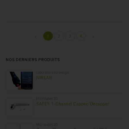
1
2
3
4
NOS DERNIERS PRODUITS
Laboratoire forensique
NIRLAB
Microtubes 2D
SAFE® 1-Channel Capper/Decapper
Microtubes 2D