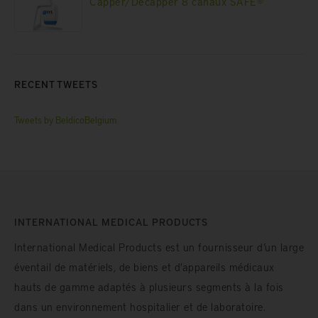
Capper/Decapper 8 canaux SAFE®
RECENT TWEETS
Tweets by BeldicoBelgium
INTERNATIONAL MEDICAL PRODUCTS
International Medical Products est un fournisseur d’un large
éventail de matériels, de biens et d'appareils médicaux
hauts de gamme adaptés à plusieurs segments à la fois
dans un environnement hospitalier et de laboratoire.