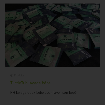
Produits
TurtleTub lavage bébé
PH lavage doux bébé pour laver son bébé.