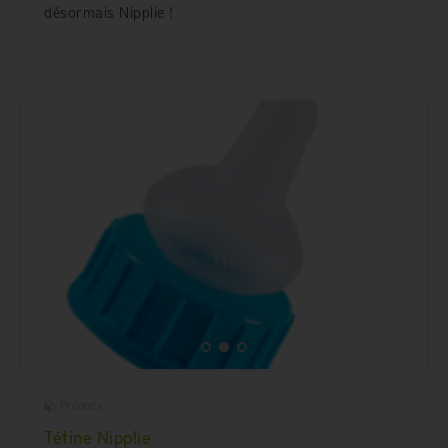
désormais Nipplie !
Produits
Tétine Nipplie