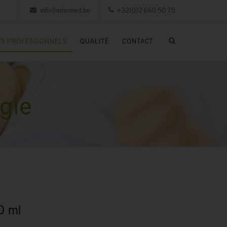
info@intermed.be
+32(0)2 660 50 75
S PROFESSIONNELS
QUALITÉ
CONTACT
gie
0 ml