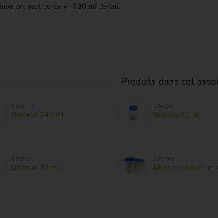
biberon peut contenir
130 ml
de lait.
Produits dans cet asso
Biberons
Biberons
Biberon 240 ml
Biberon 80 ml
Biberons
Biberons
Biberon 50 ml
Biberon colostrum 