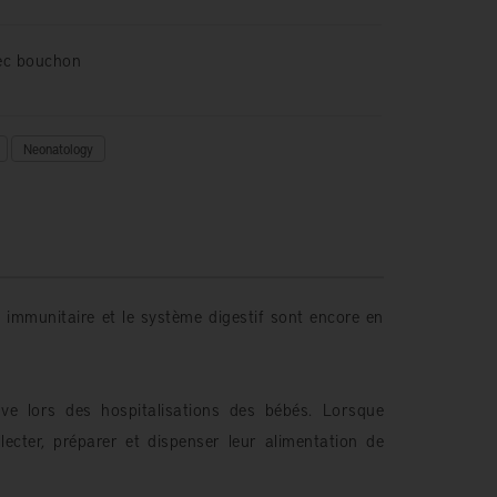
ec bouchon
Neonatology
 immunitaire et le système digestif sont encore en
uve lors des hospitalisations des bébés. Lorsque
ollecter, préparer et dispenser leur alimentation de