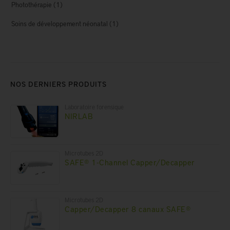
Photothérapie
(1)
Soins de développement néonatal
(1)
NOS DERNIERS PRODUITS
Laboratoire forensique
NIRLAB
Microtubes 2D
SAFE® 1-Channel Capper/Decapper
Microtubes 2D
Capper/Decapper 8 canaux SAFE®