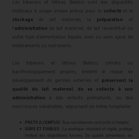
Les biberons et tétines Beldico sont des dispositifs
médicaux à usage unique prévus pour la
collecte
et le
stockage
de lait maternel, la
préparation
et
l’
administration
de lait maternel, de lait reconstitué ou
autre type d’alimentation liquide, avec ou sans ajout de
médicaments ou nutriments.
Les biberons et tétines Beldico, stériles ou
bactériologiquement propres, limitent le risque de
développement de germes externes et
préservent la
qualité du lait maternel
,
de sa collecte à son
administration
à des enfants prématurés, ou des
nourrissons vulnérables, séjournant en milieu hospitalier.
PRETS A L'EMPLOI
: Tous nos biberons sont prêts à l'emploi.
SÛRS ET FIABLES
: Le plastique résistant et rigide, protège
l’enfant des déglutitions forcées. De qualité alimentaire, les