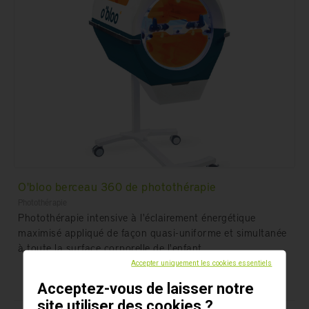
O'bloo berceau 360 de photothérapie
Photothérapie
Photothérapie intensive à l'éclairement énergétique
maximisé appliqué de façon quasi-uniforme et simultanée
à toute la surface corporelle de l'enfant.
Accepter uniquement les cookies essentiels
Acceptez-vous de laisser notre
site utiliser des cookies ?