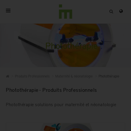
ACCUEIL
A PROPOS
Photothérapie
PRODUITS PROFESSIONNELS
QUALITÉ
Produits Professionnels
Maternité & néonatologie
Photothérapie
CONTACT
Photothérapie - Produits Professionnels
Photothérapie solutions pour maternité et néonatologie