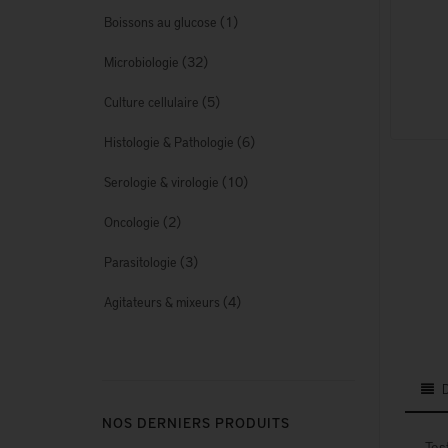
(1)
Boissons au glucose
(32)
Microbiologie
(5)
Culture cellulaire
(6)
Histologie & Pathologie
(10)
Serologie & virologie
(2)
Oncologie
(3)
Parasitologie
(4)
Agitateurs & mixeurs
NOS DERNIERS PRODUITS
Tes