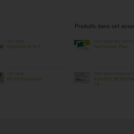
Produits dans cet asso
Test rapide
Tests rapides pour nourrit
GastroVir K-SeT
TwinSensor Plus
Test rapide
Tests rapides Antigéniques
Kit RPR-carbone
AutoTest NEWGENE
19