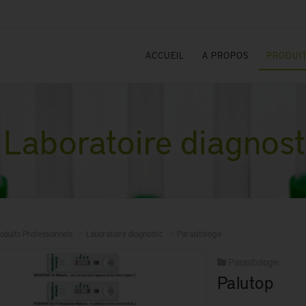
ACCUEIL
A PROPOS
PRODUIT
Laboratoire diagnost
oduits Professionnels
Laboratoire diagnostic
Parasitologie
Parasitologie
Palutop