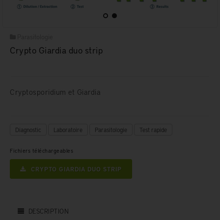
Parasitologie
Crypto Giardia duo strip
Cryptosporidium et Giardia
Diagnostic
Laboratoire
Parasitologie
Test rapide
Fichiers téléchargeables
CRYPTO GIARDIA DUO STRIP
DESCRIPTION