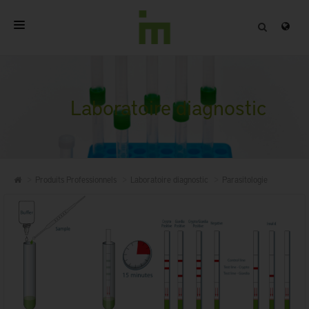
ACCUEIL
A PROPOS
Laboratoire diagnostic
PRODUITS PROFESSIONNELS
QUALITÉ
Produits Professionnels
Laboratoire diagnostic
Parasitologie
CONTACT