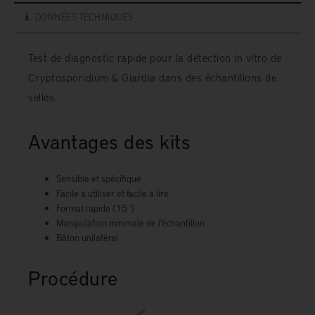
DONNÉES TECHNIQUES
Test de diagnostic rapide pour la détection in vitro de
Cryptosporidium & Giardia dans des échantillons de
selles.
Avantages des kits
Sensible et spécifique
Facile à utiliser et facile à lire
Format rapide (15 ')
Manipulation minimale de l'échantillon
Bâton unilatéral
Procédure