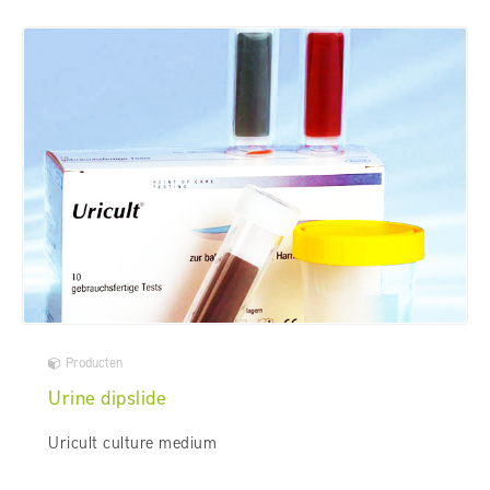
Producten
Urine dipslide
Uricult culture medium