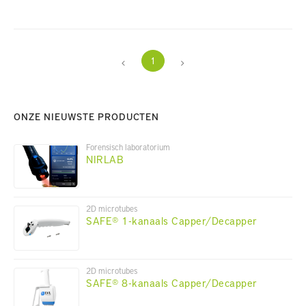
1
ONZE NIEUWSTE PRODUCTEN
Forensisch laboratorium
NIRLAB
2D microtubes
SAFE® 1-kanaals Capper/Decapper
2D microtubes
SAFE® 8-kanaals Capper/Decapper