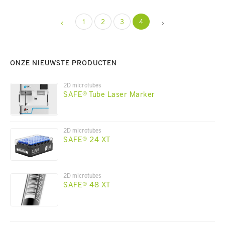
1
2
3
4
ONZE NIEUWSTE PRODUCTEN
2D microtubes
SAFE® Tube Laser Marker
2D microtubes
SAFE® 24 XT
2D microtubes
SAFE® 48 XT