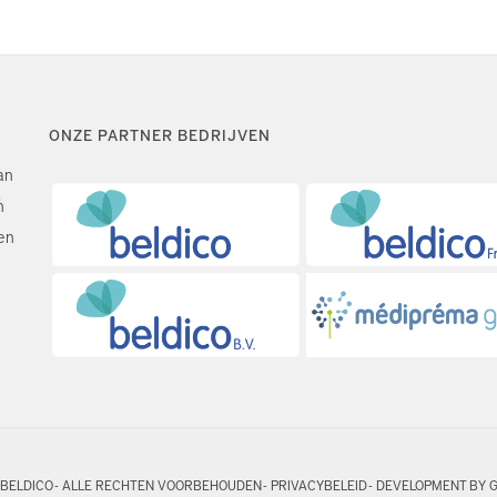
ONZE PARTNER BEDRIJVEN
an
n
en
 BELDICO - ALLE RECHTEN VOORBEHOUDEN -
PRIVACYBELEID
-
DEVELOPMENT BY 