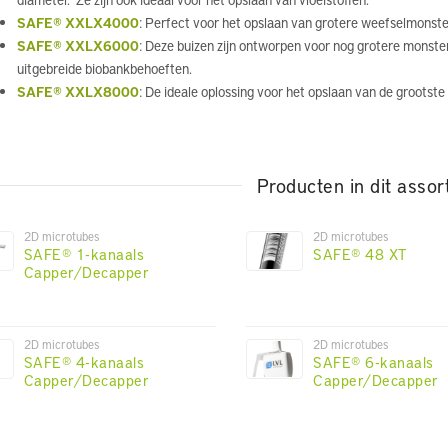
SAFE® XXLX4000
: Perfect voor het opslaan van grotere weefselmonster
SAFE® XXLX6000
: Deze buizen zijn ontworpen voor nog grotere monst
uitgebreide biobankbehoeften.
SAFE® XXLX8000
: De ideale oplossing voor het opslaan van de grootst
Producten in dit assor
2D microtubes
2D microtubes
SAFE® 1-kanaals
SAFE® 48 XT
Capper/Decapper
2D microtubes
2D microtubes
SAFE® 4-kanaals
SAFE® 6-kanaals
Capper/Decapper
Capper/Decapper