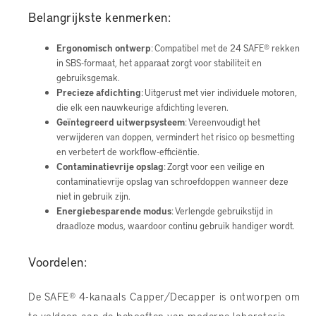
Belangrijkste kenmerken:
Ergonomisch ontwerp
: Compatibel met de 24 SAFE® rekken
in SBS-formaat, het apparaat zorgt voor stabiliteit en
gebruiksgemak.
Precieze afdichting
: Uitgerust met vier individuele motoren,
die elk een nauwkeurige afdichting leveren.
Geïntegreerd uitwerpsysteem
: Vereenvoudigt het
verwijderen van doppen, vermindert het risico op besmetting
en verbetert de workflow-efficiëntie.
Contaminatievrije opslag
: Zorgt voor een veilige en
contaminatievrije opslag van schroefdoppen wanneer deze
niet in gebruik zijn.
Energiebesparende modus
: Verlengde gebruikstijd in
draadloze modus, waardoor continu gebruik handiger wordt.
Voordelen:
De SAFE® 4-kanaals Capper/Decapper is ontworpen om
te voldoen aan de behoeften van moderne laboratoria