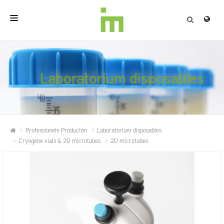
HOME
OVER
Laboratorium disposables
PROFESSIONELE PRODUCTEN
KWALITEIT
Professionele Producten
Laboratorium disposables
CONTACT
Cryogene vials & 2D microtubes
2D microtubes