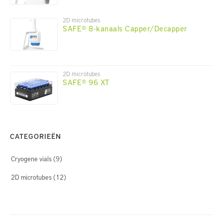
2D microtubes
SAFE® 8-kanaals Capper/Decapper
2D microtubes
SAFE® 96 XT
CATEGORIEËN
Cryogene vials
(9)
2D microtubes
(12)