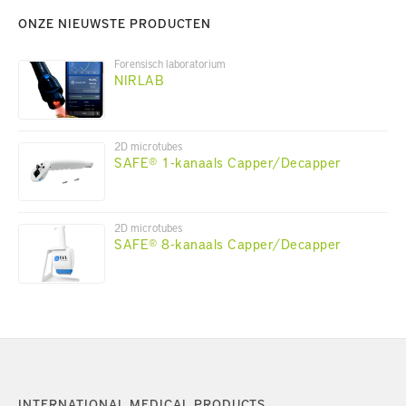
ONZE NIEUWSTE PRODUCTEN
Forensisch laboratorium
NIRLAB
2D microtubes
SAFE® 1-kanaals Capper/Decapper
2D microtubes
SAFE® 8-kanaals Capper/Decapper
INTERNATIONAL MEDICAL PRODUCTS