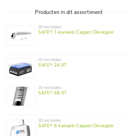
Producten in dit assortiment
2D microtubes
SAFE® 1-kanaals Capper/Decapper
2D microtubes
SAFE® 24 XT
2D microtubes
SAFE® 48 XT
2D microtubes
SAFE® 6-kanaals Capper/Decapper