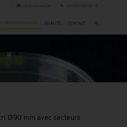
info@intermed.be
+32(0)2 660 50 75
S PROFESSIONNELS
QUALITÉ
CONTACT
ique
tri Ø90 mm avec secteurs