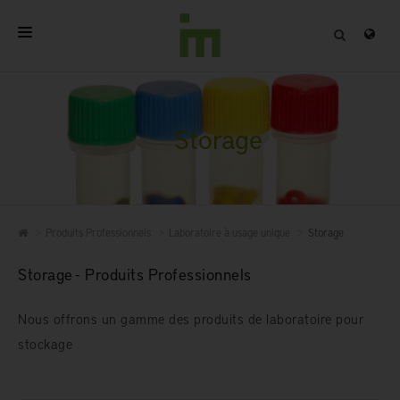
ACCUEIL
A PROPOS
Storage
PRODUITS PROFESSIONNELS
QUALITÉ
Produits Professionnels
Laboratoire à usage unique
Storage
CONTACT
Storage - Produits Professionnels
Nous offrons un gamme des produits de laboratoire pour
stockage