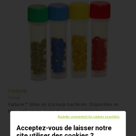
Viabank
Storage
Viabank™ billes de stockage bactérien. Disponibles en
bleu, vert, rouge, jaune et couleurs mélangées.
Accepter uniquement les cookies essentiels
Acceptez-vous de laisser notre
site utiliser des cookies ?