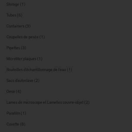
Storage
(1)
Tubes
(6)
Containers
(9)
Coupelles de pesée
(1)
Pipettes
(3)
Microtiter plaques
(1)
Bouteilles d'échantillonnage de l'eau
(1)
Sacs d'autoclave
(2)
Oese
(4)
Lames de microscope et Lamelles couvre-objet
(2)
Parafilm
(1)
Cuvette
(8)