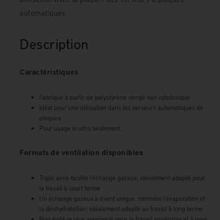
automatiques.
Description
Caractéristiques
Fabriqué à partir de polystyrène vierge non cytotoxique
Idéal pour une utilisation dans les verseurs automatiques de
plaques
Pour usage in vitro seulement
Formats de ventilation disponibles
Triple aéré-facilite l'échange gazeux; idéalement adapté pour
le travail à court terme
Un échange gazeux à évent unique, minimise l'évaporation et
la déshydratation; idéalement adapté au travail à long terme
Non évité-le plus approprié pour le travail anaérobie et à long