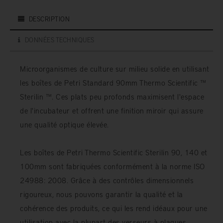
DESCRIPTION
DONNÉES TECHNIQUES
Microorganismes de culture sur milieu solide en utilisant
les boîtes de Petri Standard 90mm Thermo Scientific ™
Sterilin ™. Ces plats peu profonds maximisent l'espace
de l'incubateur et offrent une finition miroir qui assure
une qualité optique élevée.
Les boîtes de Petri Thermo Scientific Sterilin 90, 140 et
100mm sont fabriquées conformément à la norme ISO
24988: 2008. Grâce à des contrôles dimensionnels
rigoureux, nous pouvons garantir la qualité et la
cohérence des produits, ce qui les rend idéaux pour une
utilisation avec la plupart des verseurs à plaques