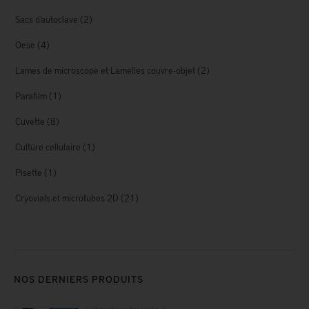
Sacs d'autoclave
(2)
Oese
(4)
Lames de microscope et Lamelles couvre-objet
(2)
Parafilm
(1)
Cuvette
(8)
Culture cellulaire
(1)
Pisette
(1)
Cryovials et microtubes 2D
(21)
NOS DERNIERS PRODUITS