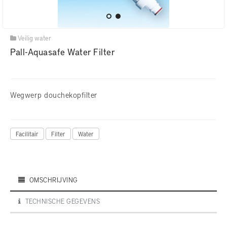
Veilig water
Pall-Aquasafe Water Filter
Wegwerp douchekopfilter
Facilitair
Filter
Water
OMSCHRIJVING
TECHNISCHE GEGEVENS