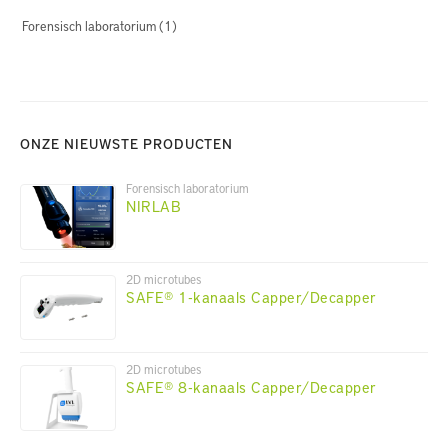
Forensisch laboratorium
(1)
ONZE NIEUWSTE PRODUCTEN
Forensisch laboratorium
NIRLAB
2D microtubes
SAFE® 1-kanaals Capper/Decapper
2D microtubes
SAFE® 8-kanaals Capper/Decapper