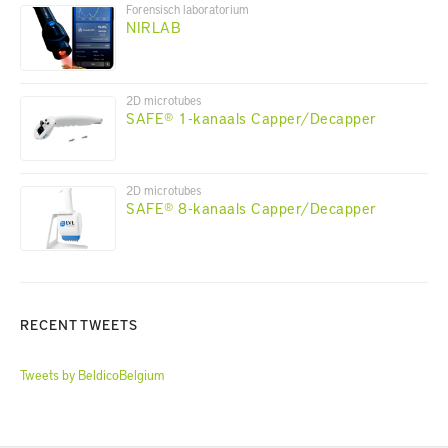
Forensisch laboratorium
NIRLAB
2D microtubes
SAFE® 1-kanaals Capper/Decapper
2D microtubes
SAFE® 8-kanaals Capper/Decapper
RECENT TWEETS
Tweets by BeldicoBelgium