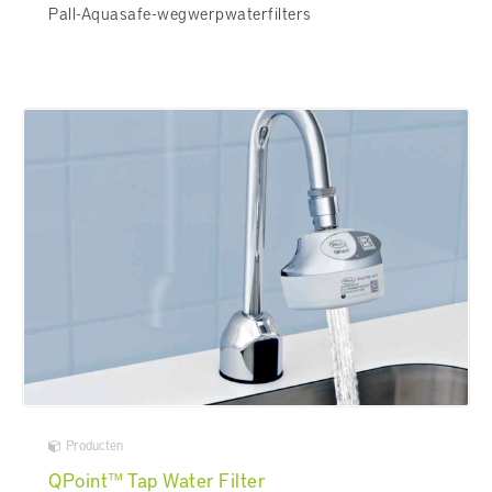
Pall-Aquasafe-wegwerpwaterfilters
Producten
QPoint™ Tap Water Filter