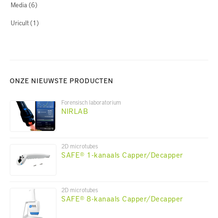
Media
(6)
Uricult
(1)
ONZE NIEUWSTE PRODUCTEN
Forensisch laboratorium
NIRLAB
2D microtubes
SAFE® 1-kanaals Capper/Decapper
2D microtubes
SAFE® 8-kanaals Capper/Decapper