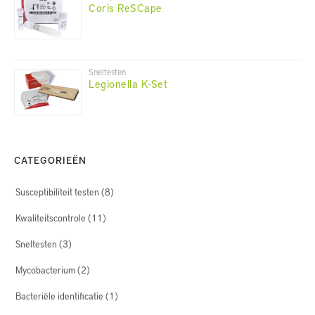
Coris ReSCape
Sneltesten
Legionella K-Set
CATEGORIEËN
Susceptibiliteit testen
(8)
Kwaliteitscontrole
(11)
Sneltesten
(3)
Mycobacterium
(2)
Bacteriële identificatie
(1)