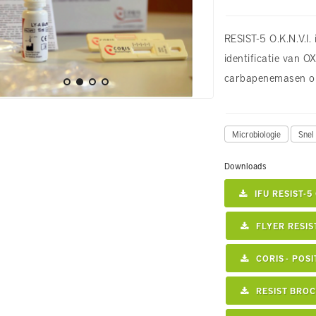
RESIST-5 O.K.N.V.I
identificatie van 
carbapenemasen op
Microbiologie
Snel 
Downloads
IFU RESIST-5
FLYER RESIS
CORIS - POS
RESIST BRO