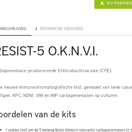
IFU POSITIE
OMSCHRIJVING
TECHNISCHE GEGEVENS
ESIST-5 O.K.N.V.I.
bapenemase-producerende Enterobacteriaceae (CPE).
e nieuwe immunochromatografische test, gemaakt van twee cassett
tigen, KPC, NDM, VIM en IMP carbapenemasen op culturen.
oordelen van de kits
1 unieke test om de 5 belangrijkste klinisch relevante carbapenemasen te 