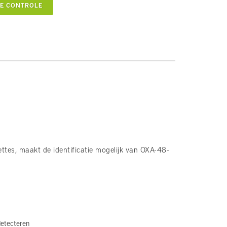
VE CONTROLE
es, maakt de identificatie mogelijk van OXA-48-
detecteren