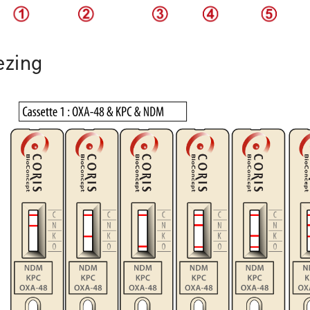
ezing