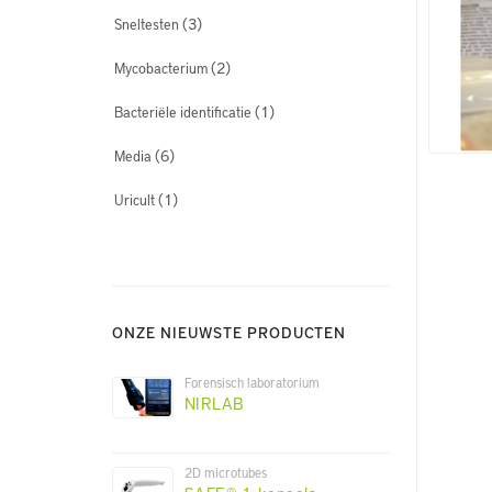
(3)
Sneltesten
(2)
Mycobacterium
(1)
Bacteriële identificatie
(6)
Media
(1)
Uricult
ONZE NIEUWSTE PRODUCTEN
Forensisch laboratorium
NIRLAB
2D microtubes