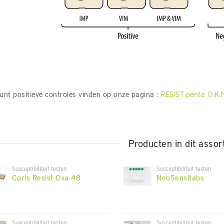
unt positieve controles vinden op onze pagina :
RESIST penta O.K.N.
Producten in dit assor
Susceptibiliteit testen
Susceptibiliteit testen
Coris Resist Oxa 48
NeoSensitabs
Susceptibiliteit testen
Susceptibiliteit testen