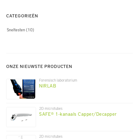
CATEGORIEËN
Sneltesten
(10)
ONZE NIEUWSTE PRODUCTEN
Forensisch laboratorium
NIRLAB
2D microtubes
SAFE® 1-kanaals Capper/Decapper
2D microtubes