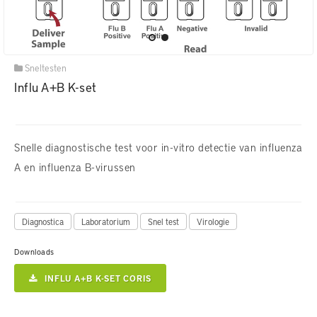
Sneltesten
Influ A+B K-set
Snelle diagnostische test voor in-vitro detectie van influenza
A en influenza B-virussen
Diagnostica
Laboratorium
Snel test
Virologie
Downloads
INFLU A+B K-SET CORIS