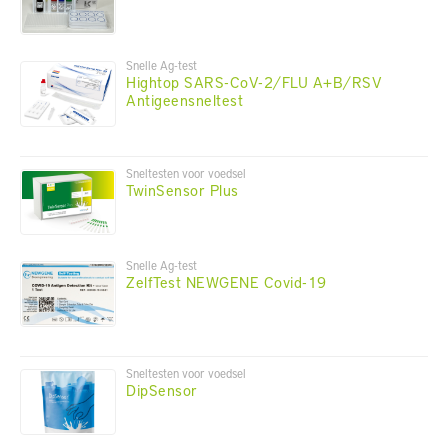
Snelle Ag-test
Hightop SARS-CoV-2/FLU A+B/RSV
Antigeensneltest
Sneltesten voor voedsel
TwinSensor Plus
Snelle Ag-test
ZelfTest NEWGENE Covid-19
Sneltesten voor voedsel
DipSensor