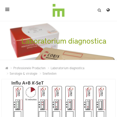
HOME
OVER
Laboratorium diagnostica
PROFESSIONELE PRODUCTEN
KWALITEIT
Professionele Producten
Laboratorium diagnostica
CONTACT
Serologie & virologie
Sneltesten