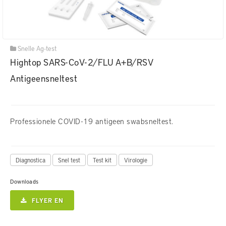
Snelle Ag-test
Hightop SARS-CoV-2/FLU A+B/RSV
Antigeensneltest
Professionele COVID-19 antigeen swabsneltest.
Diagnostica
Snel test
Test kit
Virologie
Downloads
FLYER EN