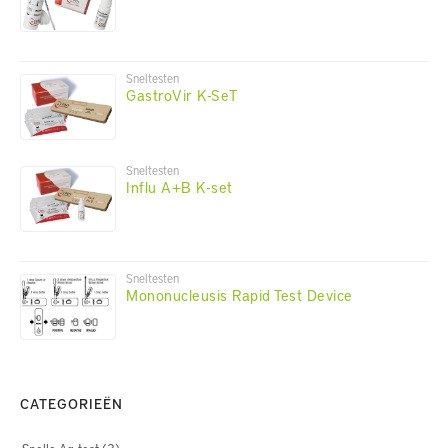
Sneltesten
GastroVir K-SeT
Sneltesten
Influ A+B K-set
Sneltesten
Mononucleusis Rapid Test Device
CATEGORIEËN