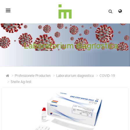
HOME
OVER
Laboratorium diagnostica
PROFESSIONELE PRODUCTEN
KWALITEIT
Professionele Producten
Laboratorium diagnostica
COVID-19
CONTACT
Snelle Ag-test