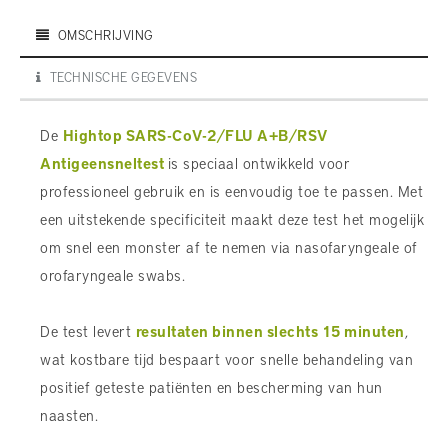
OMSCHRIJVING
TECHNISCHE GEGEVENS
De
Hightop SARS-CoV-2/FLU A+B/RSV
Antigeensneltest
is speciaal ontwikkeld voor
professioneel gebruik en is eenvoudig toe te passen. Met
een uitstekende specificiteit maakt deze test het mogelijk
om snel een monster af te nemen via nasofaryngeale of
orofaryngeale swabs.
De test levert
resultaten binnen slechts 15 minuten
,
wat kostbare tijd bespaart voor snelle behandeling van
positief geteste patiënten en bescherming van hun
naasten.