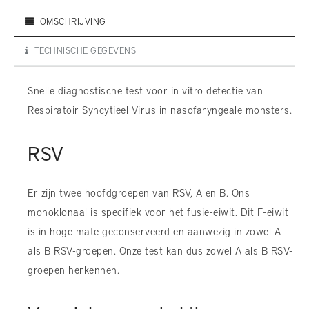
OMSCHRIJVING
TECHNISCHE GEGEVENS
Snelle diagnostische test voor in vitro detectie van
Respiratoir Syncytieel Virus in nasofaryngeale monsters.
RSV
Er zijn twee hoofdgroepen van RSV, A en B. Ons
monoklonaal is specifiek voor het fusie-eiwit. Dit F-eiwit
is in hoge mate geconserveerd en aanwezig in zowel A-
als B RSV-groepen. Onze test kan dus zowel A als B RSV-
groepen herkennen.