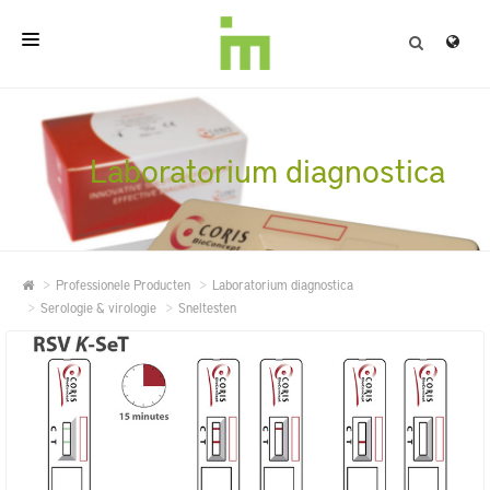
HOME
OVER
Laboratorium diagnostica
PROFESSIONELE PRODUCTEN
KWALITEIT
Professionele Producten
Laboratorium diagnostica
CONTACT
Serologie & virologie
Sneltesten