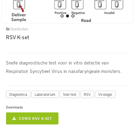
Sneltesten
RSV K-set
Snelle diagnostische test voor in vitro detectie van
Respiratoir Syncytieel Virus in nasofaryngeale monsters.
Diagnostica
Laboratorium
Snel test
RSV
Virologie
Downloads
CORIS RSV K-SET