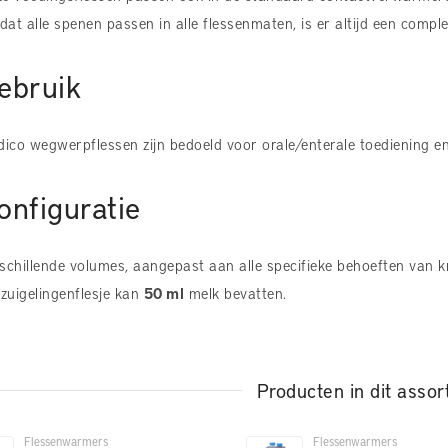
at alle spenen passen in alle flessenmaten, is er altijd een comple
ebruik
dico wegwerpflessen zijn bedoeld voor orale/enterale toediening 
onfiguratie
schillende volumes, aangepast aan alle specifieke behoeften van k
 zuigelingenflesje kan
50 ml
melk bevatten.
Producten in dit assor
Flessenwarmers
Flessenwarmers