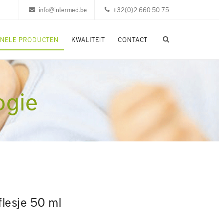
info@intermed.be
+32(0)2 660 50 75
ONELE PRODUCTEN
KWALITEIT
CONTACT
ogie
flesje 50 ml