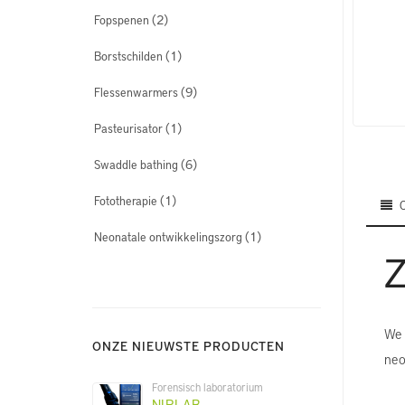
(2)
Fopspenen
(1)
Borstschilden
(9)
Flessenwarmers
(1)
Pasteurisator
(6)
Swaddle bathing
(1)
Fototherapie
(1)
Neonatale ontwikkelingszorg
Z
We 
ONZE NIEUWSTE PRODUCTEN
neo
Forensisch laboratorium
NIRLAB