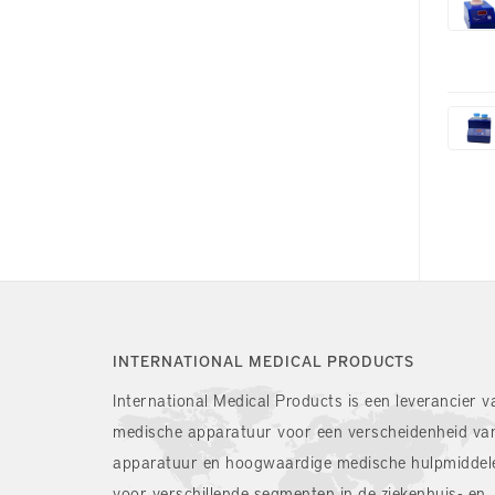
INTERNATIONAL MEDICAL PRODUCTS
International Medical Products is een leverancier v
medische apparatuur voor een verscheidenheid va
apparatuur en hoogwaardige medische hulpmiddel
voor verschillende segmenten in de ziekenhuis- en