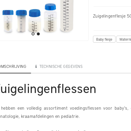
Zuigelingenflesje 
Baby flesje
Materni
OMSCHRIJVING
TECHNISCHE GEGEVENS
uigelingenflessen
hebben een volledig assortiment voedingsflessen voor baby's,
natologie, kraamafdelingen en pediatrie.