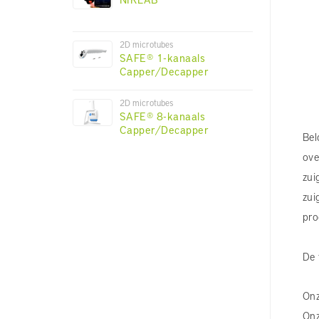
2D microtubes
SAFE® 1-kanaals
Capper/Decapper
2D microtubes
SAFE® 8-kanaals
Capper/Decapper
Bel
ov
zui
zu
pro
De 
Onz
Onz