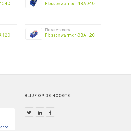
BA240
Flessenwarmer 4BA240
Flessenwarmers
BA120
Flessenwarmer 8BA120
BLIJF OP DE HOOGTE