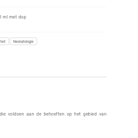
50 ml met dop
teit
Neonatologie
 die voldoen aan de behoeften op het gebied van