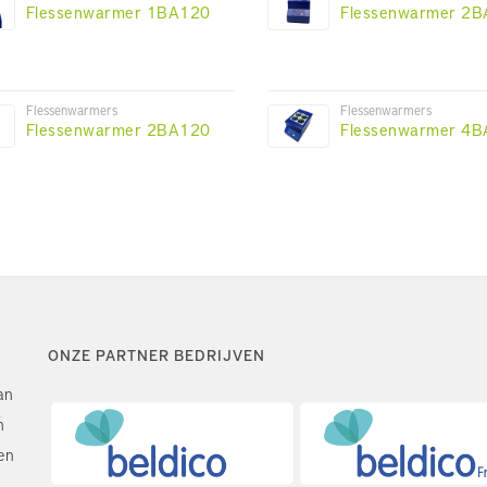
Flessenwarmer 1BA120
Flessenwarmer 2
Flessenwarmers
Flessenwarmers
Flessenwarmer 2BA120
Flessenwarmer 4
ONZE PARTNER BEDRIJVEN
an
n
en