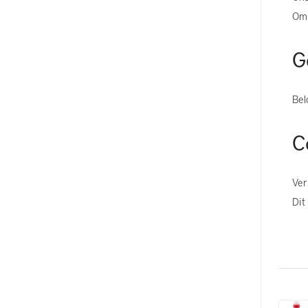
Omd
G
Bel
C
Ver
Dit