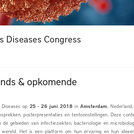
us Diseases Congress
rends & opkomende
s Diseases op
25 - 26 juni 2018
in
Amsterdam
, Nederland,
sprekken, posterpresentaties en tentoonstellingen. Deze confe
n de gebieden van infectieziekten, bacteriologie en microbiolog
 wereld. Het is een platform om hun ervaring en hun ideeë