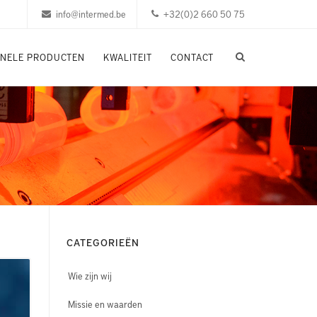
info@intermed.be
+32(0)2 660 50 75
ONELE PRODUCTEN
KWALITEIT
CONTACT
CATEGORIEËN
Wie zijn wij
Missie en waarden