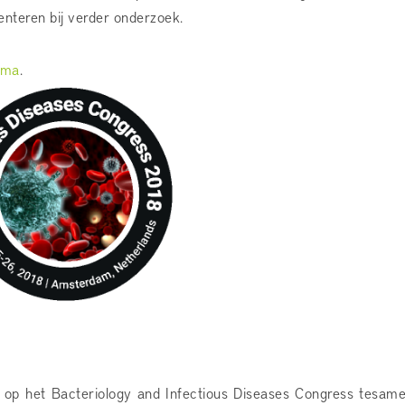
nteren bij verder onderzoek.
mma
.
jn op het Bacteriology and Infectious Diseases Congress tesam