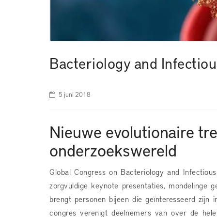
Bacteriology and Infectio
5 juni 2018
Nieuwe evolutionaire t
onderzoekswereld
Global Congress on Bacteriology and Infectiou
zorgvuldige keynote presentaties, mondelinge ge
brengt personen bijeen die geïnteresseerd zijn i
congres verenigt deelnemers van over de hele