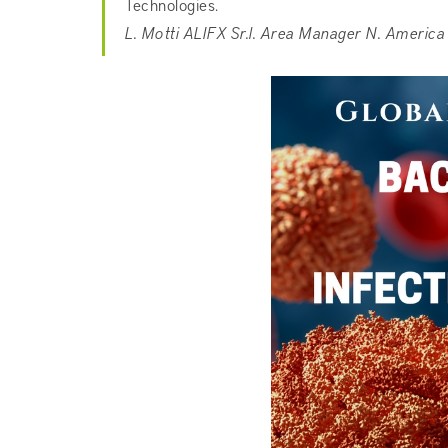
Technologies.
L. Motti ALIFX Sr.l. Area Manager N. Americ