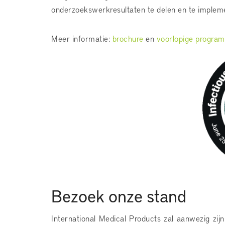
onderzoekswerkresultaten te delen en te impleme
Meer informatie:
brochure
en
voorlopige progra
Bezoek onze stand
International Medical Products zal aanwezig zi