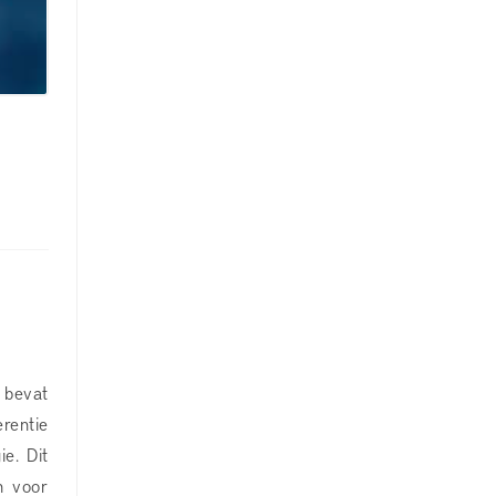
 bevat
rentie
ie. Dit
n voor