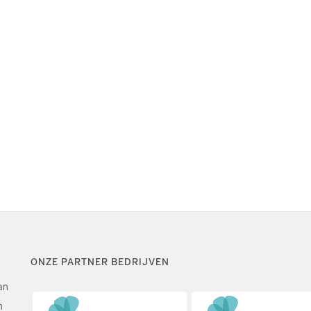
ONZE PARTNER BEDRIJVEN
an
n