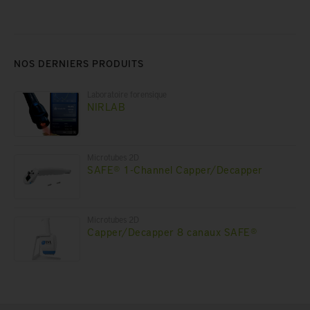
NOS DERNIERS PRODUITS
Laboratoire forensique
NIRLAB
Microtubes 2D
SAFE® 1-Channel Capper/Decapper
Microtubes 2D
Capper/Decapper 8 canaux SAFE®