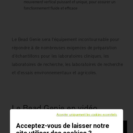
mouvement vertical puissant et unique, pour assurer un
fonctionnement fluide et efficace
Le Bead Genie sera l'équipement incontournable pour
répondre à de nombreuses exigences de préparation
d'échantillons pour les laboratoires cliniques, les
laboratoires de recherche, les laboratoires de recherche
et d'essais environnementaux et agricoles.
Le Bead Genie en vidéo
Accepter uniquement les cookies essentiels
Acceptez-vous de laisser notre