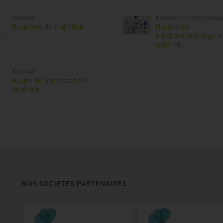
Biberons
Bouteilles d'échantillonnag
Bouchon de nutrition
Bouteilles
d'échantillonnage d
500 ml
Biberons
Bouteille alimentation
entérale
NOS SOCIÉTÉS PARTENAIRES