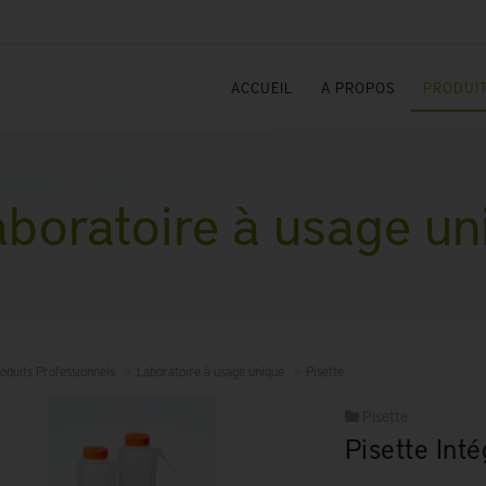
ACCUEIL
A PROPOS
PRODUIT
boratoire à usage un
oduits Professionnels
Laboratoire à usage unique
Pisette
Pisette
Pisette Int