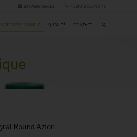
info@intermed.be
+32(0)2 660 50 75
S PROFESSIONNELS
QUALITÉ
CONTACT
ique
égral Round Azlon