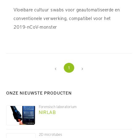
Vloeibare cultuur swabs voor geautomatiseerde en
conventionele verwerking, compatibel voor het
2019-nCoV-monster
1
ONZE NIEUWSTE PRODUCTEN
Forensisch laboratorium
NIRLAB
2D microtubes