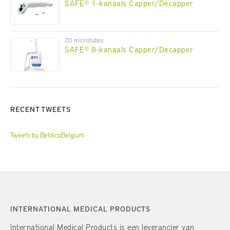
SAFE® 1-kanaals Capper/Decapper
2D microtubes
SAFE® 8-kanaals Capper/Decapper
RECENT TWEETS
Tweets by BeldicoBelgium
INTERNATIONAL MEDICAL PRODUCTS
International Medical Products is een leverancier van