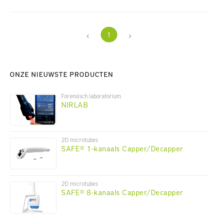
1
ONZE NIEUWSTE PRODUCTEN
Forensisch laboratorium
NIRLAB
2D microtubes
SAFE® 1-kanaals Capper/Decapper
2D microtubes
SAFE® 8-kanaals Capper/Decapper