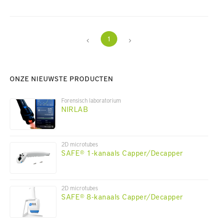
1
ONZE NIEUWSTE PRODUCTEN
Forensisch laboratorium
NIRLAB
2D microtubes
SAFE® 1-kanaals Capper/Decapper
2D microtubes
SAFE® 8-kanaals Capper/Decapper