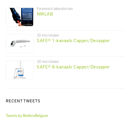
Forensisch laboratorium
NIRLAB
2D microtubes
SAFE® 1-kanaals Capper/Decapper
2D microtubes
SAFE® 8-kanaals Capper/Decapper
RECENT TWEETS
Tweets by BeldicoBelgium