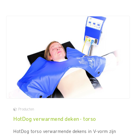
Producten
HotDog verwarmend deken - torso
HotDog torso verwarmende dekens in V-vorm zijn